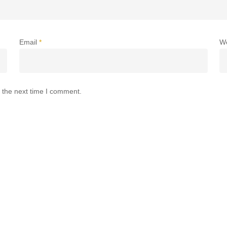
Email
*
W
 the next time I comment.