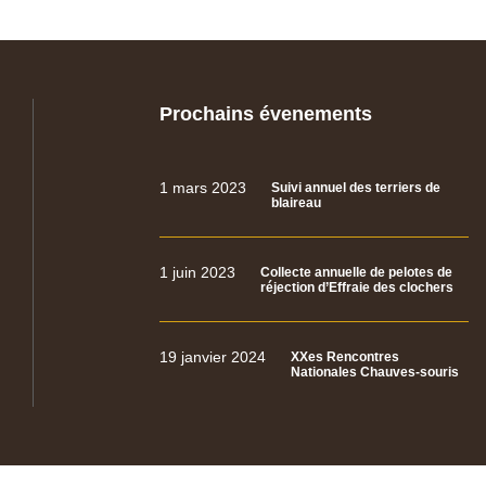
Prochains évenements
1 mars 2023
Suivi annuel des terriers de
blaireau
1 juin 2023
Collecte annuelle de pelotes de
réjection d’Effraie des clochers
19 janvier 2024
XXes Rencontres
Nationales Chauves-souris