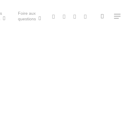
ls
Foire aux
search
twitter
facebook
vimeo
RSS
Menu
s
questions