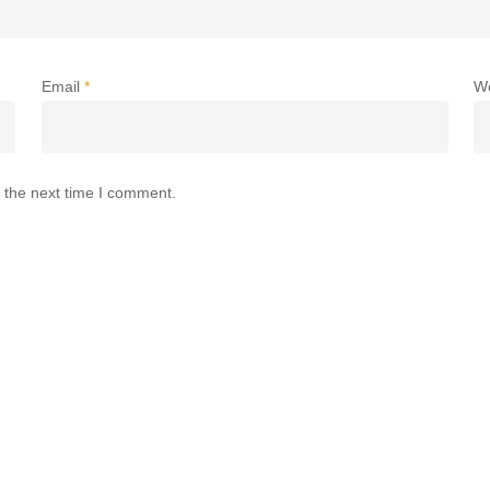
Email
*
W
 the next time I comment.