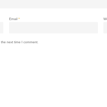
Email
*
W
 the next time I comment.