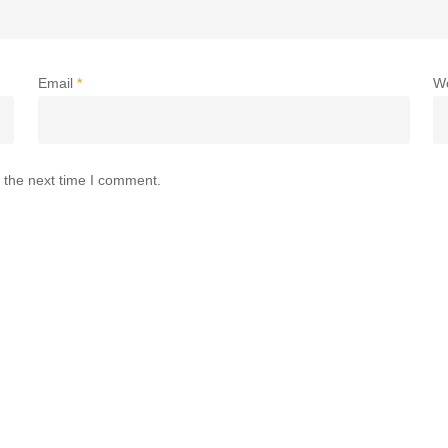
Email
*
W
 the next time I comment.