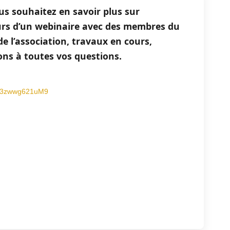
s souhaitez en savoir plus sur
ours d’un webinaire avec des membres du
de l’association, travaux en cours,
s à toutes vos questions.
uzv3zwwg621uM9