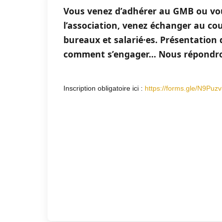
Vous venez d’adhérer au GMB ou vou
l’association, venez échanger au c
bureaux et salarié·es. Présentation 
comment s’engager… Nous répondron
Inscription obligatoire ici :
https://forms.gle/N9P