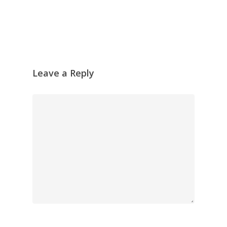
Leave a Reply