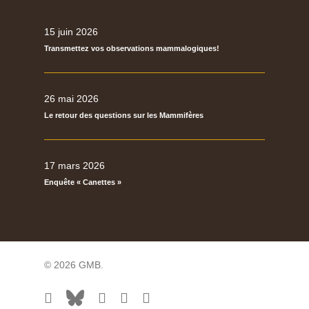
15 juin 2026
Transmettez vos observations mammalogiques!
26 mai 2026
Le retour des questions sur les Mammifères
17 mars 2026
Enquête « Canettes »
© 2026 GMB.
facebook
bluesky
vimeo
RSS
flickr