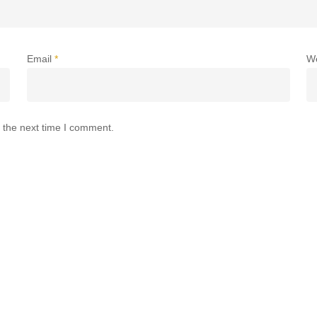
Email
*
W
 the next time I comment.