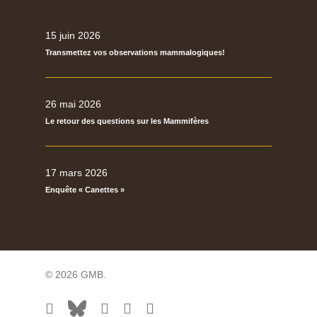
15 juin 2026
Transmettez vos observations mammalogiques!
26 mai 2026
Le retour des questions sur les Mammifères
17 mars 2026
Enquête « Canettes »
© 2026 GMB.
facebook
bluesky
vimeo
RSS
flickr